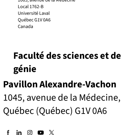
1065, avenue de la Médecine
Local 1762-B
Université Laval
Québec G1V 0A6
Canada
Faculté des sciences et de
génie
Pavillon Alexandre-Vachon
1045, avenue de la Médecine,
Québec (Québec) G1V 0A6